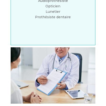
Audioprothésiste
Opticien
Lunetier
Prothésiste dentaire