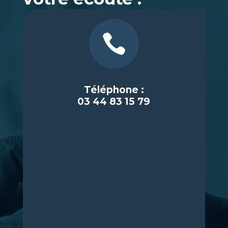

Téléphone :
03 44 83 15 79