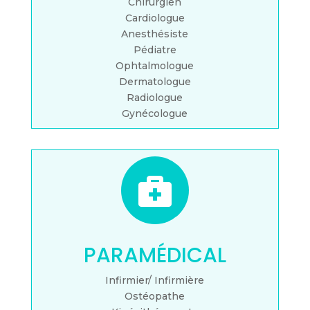
Chirurgien
Cardiologue
Anesthésiste
Pédiatre
Ophtalmologue
Dermatologue
Radiologue
Gynécologue

PARAMÉDICAL
Infirmier/ Infirmière
Ostéopathe