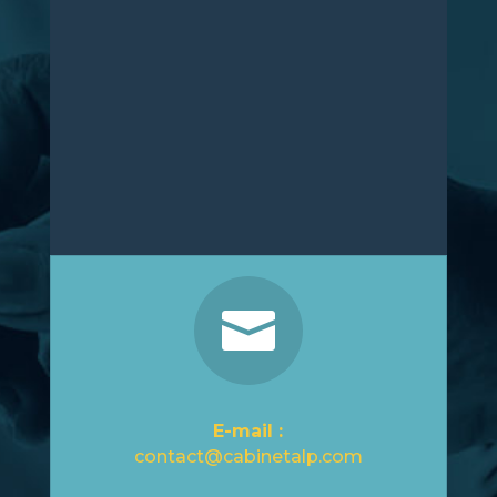

E-mail :
contact@cabinetalp.com