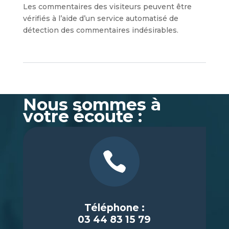
Les commentaires des visiteurs peuvent être
vérifiés à l’aide d’un service automatisé de
détection des commentaires indésirables.
Nous sommes à
votre écoute :

Téléphone :
03 44 83 15 79